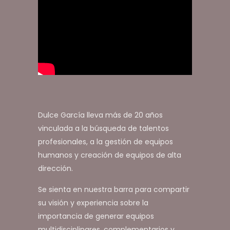
Dulce García lleva más de 20 años
vinculada a la búsqueda de talentos
profesionales, a la gestión de equipos
humanos y creación de equipos de alta
dirección.
Se sienta en nuestra barra para compartir
su visión y experiencia sobre la
importancia de generar equipos
multidisciplinares, complementarios y