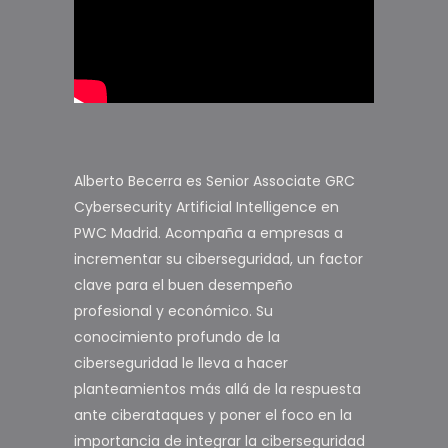
Alberto Becerra es Senior Associate GRC
Cybersecurity Artificial Intelligence en
PWC Madrid. Acompaña a empresas a
incrementar su ciberseguridad, un factor
clave para el buen desempeño
profesional y económico. Su
conocimiento profundo de la
ciberseguridad le lleva a hacer
planteamientos más allá de la respuesta
ante ciberataques y poner el foco en la
importancia de integrar la ciberseguridad