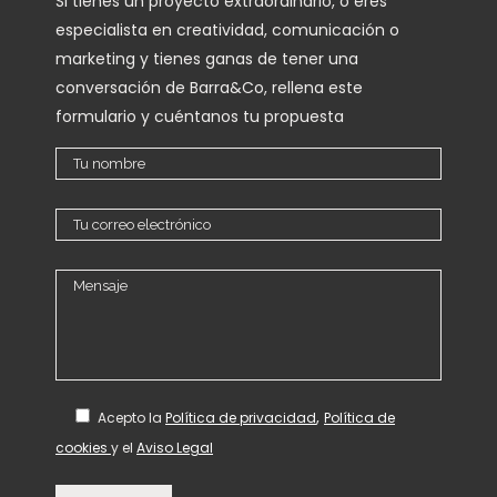
Si tienes un proyecto extraordinario, o eres
especialista en creatividad, comunicación o
marketing y tienes ganas de tener una
conversación de Barra&Co, rellena este
formulario y cuéntanos tu propuesta
,
Acepto
la
Política de privacidad
Política de
cookies
y el
Aviso Legal