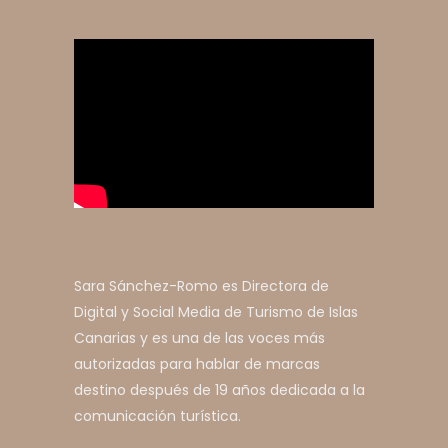
Sara Sánchez-Romo es Directora de
Digital y Social Media de Turismo de Islas
Canarias y es una de las voces más
autorizadas para hablar de marcas
destino después de 19 años dedicada a la
comunicación turística.