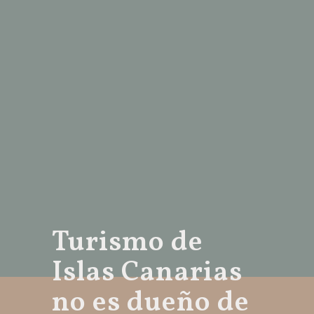
Turismo de
Islas Canarias
no es dueño de